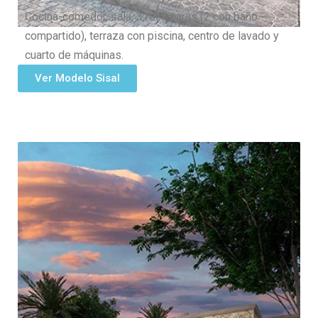
Cocina-comedor, sala, 3 recámaras (2 con baño
compartido), terraza con piscina, centro de lavado y
cuarto de máquinas.
Ver Modelo Sisal