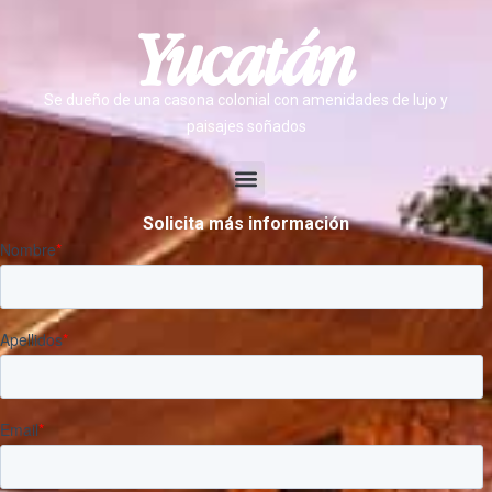
Yucatán
Se dueño de una casona colonial con amenidades de lujo y
paisajes soñados
Menu
Solicita más información