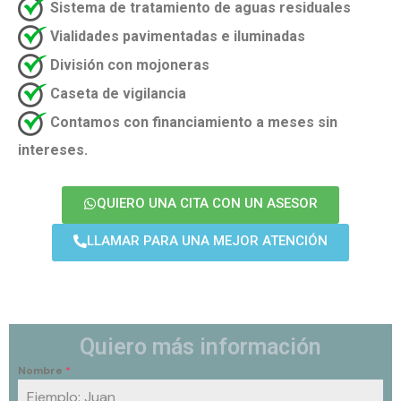
Sistema de tratamiento de aguas residuales
Vialidades pavimentadas e iluminadas
División con mojoneras
Caseta de vigilancia
Contamos con financiamiento a meses sin
intereses.
QUIERO UNA CITA CON UN ASESOR
LLAMAR PARA UNA MEJOR ATENCIÓN
Quiero más información
Nombre
*