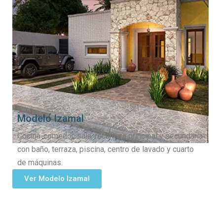
Modelo Izamal
Cocina-comedor, sala, recámara principal y secundaria
con baño, terraza, piscina, centro de lavado y cuarto
de máquinas.
Ver Modelo Izamal