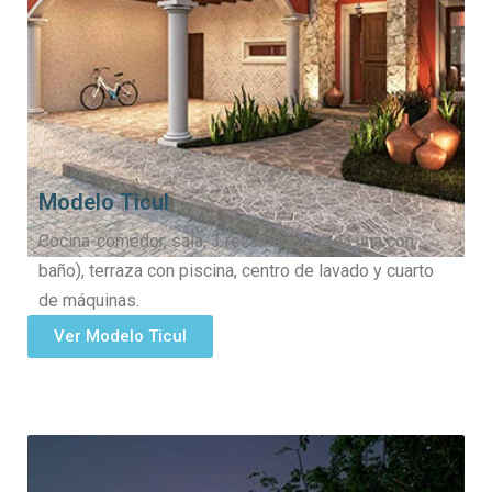
Modelo Ticul
Cocina-comedor, sala, 3 recámaras (cada una con
baño), terraza con piscina, centro de lavado y cuarto
de máquinas.
Ver Modelo Ticul