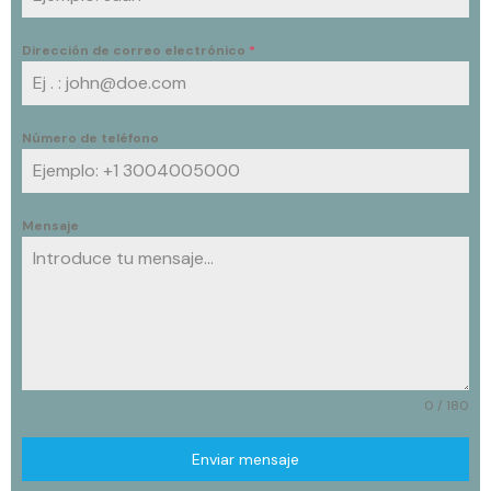
Dirección de correo electrónico
*
Número de teléfono
Mensaje
0 / 180
Enviar mensaje