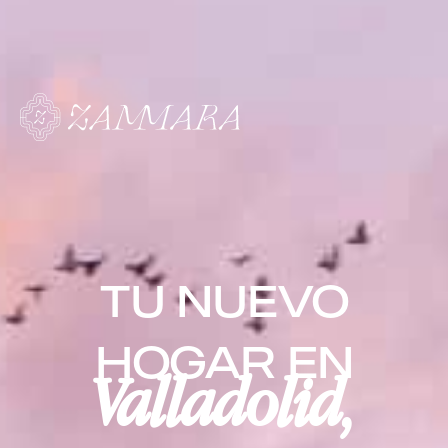
TU NUEVO
HOGAR EN
Valladolid,