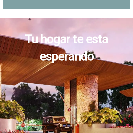
Tu hogar te esta
esperando