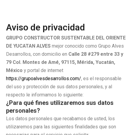
Aviso de privacidad
GRUPO CONSTRUCTOR SUSTENTABLE DEL ORIENTE
DE YUCATAN ALVES
mejor conocido como Grupo Alves
Desarrollos, con domicilio en
Calle 28 #279 entre 33 y
79 Col. Montes de Amé, 97115, Mérida, Yucatán,
México
y portal de internet
https://grupoalvesdesarrollos.com/
, es el responsable
del uso y protección de sus datos personales, y al
respecto le informamos lo siguiente:
¿Para qué fines utilizaremos sus datos
personales?
Los datos personales que recabamos de usted, los
utilizaremos para las siguientes finalidades que son
necesarias para el servicio que solicita: